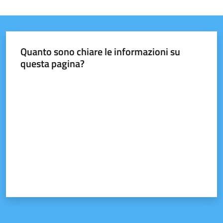
Tutti
gli
argomenti...
Quanto sono chiare le informazioni su
questa pagina?
Valuta da 1 a 5 stelle
Seguici
su