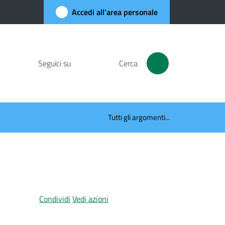
Accedi all'area personale
Seguici su
Cerca
Tutti gli argomenti...
Condividi
Vedi azioni