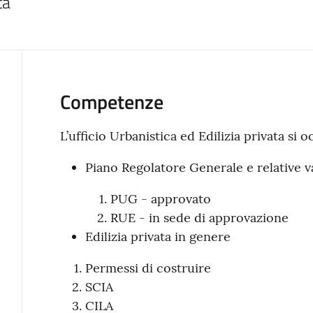
ta
Competenze
L’ufficio Urbanistica ed Edilizia privata si o
Piano Regolatore Generale e relative va
PUG - approvato
RUE - in sede di approvazione
Edilizia privata in genere
Permessi di costruire
SCIA
CILA