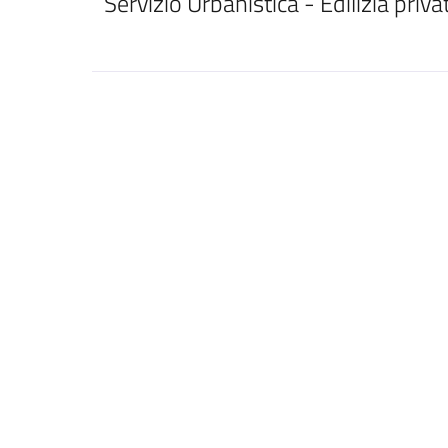
Servizio Urbanistica - Edilizia priva