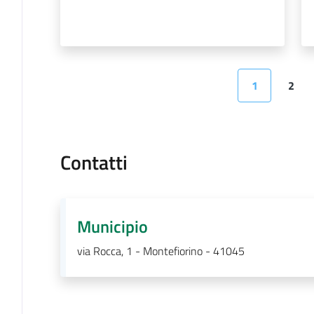
1
2
Pagina precedente
Pagina
Pagi
Contatti
Municipio
via Rocca, 1 - Montefiorino - 41045