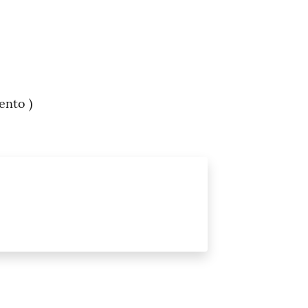
ento )