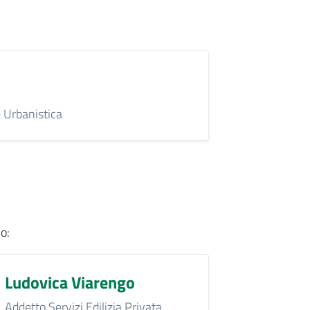
e Urbanistica
io
:
Ludovica Viarengo
Addetto Servizi Edilizia Privata,