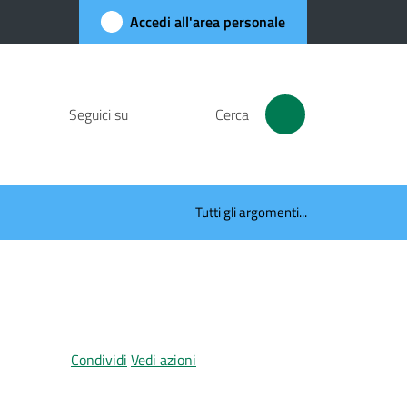
Accedi all'area personale
Seguici su
Cerca
Tutti gli argomenti...
Condividi
Vedi azioni