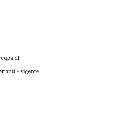
ccupa di:
rianti - vigente