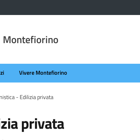
 Montefiorino
zi
Vivere Montefiorino
istica - Edilizia privata
izia privata