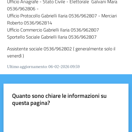
Ufficio Anagrafe - Stato Civile - Elettorale Galvani Mara
0536/962806 -
Ufficio Protocollo Gabrielli Ilaria 0536/962807 - Merciari
Roberto 0536/962814
Ufficio Commercio Gabrielli Ilaria 0536/962807
Sportello Sociale Gabrielli Ilaria 0536/962807
Assistente sociale 0536/962802 ( generalmente solo il
venerdì )
Ultimo aggiornamento
:
06-02-2026 09:59
Quanto sono chiare le informazioni su
questa pagina?
Valuta da 1 a 5 stelle