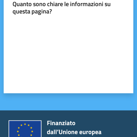
Quanto sono chiare le informazioni su
questa pagina?
Tutti
Valuta da 1 a 5 stelle
gli
argomenti...
Seguici
su