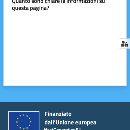
Quanto sono chiare le informazioni su
questa pagina?
Valuta da 1 a 5 stelle