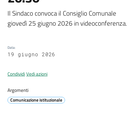
Il Sindaco convoca il Consiglio Comunale 
Tutti
giovedì 25 giugno 2026 in videoconferenza.
gli
argomenti...
Data
:
19 giugno 2026
Seguici
su
Condividi
Vedi azioni
Argomenti
Comunicazione istituzionale