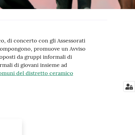
, di concerto con gli Assessorati
la compongono, promuove un Avviso
oposti da gruppi informali di
ormali di giovani insieme ad
Comuni del distretto ceramico