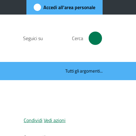
Accedi all'area personale
Seguici su
Cerca
Tutti gli argomenti...
Condividi
Vedi azioni