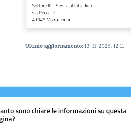
Settore III - Servizi al Cittadino
via Rocca, 1
41045
Montefiorino
Ultimo aggiornamento
:
13-11-2025, 12:11
anto sono chiare le informazioni su questa
gina?
a da 1 a 5 stelle