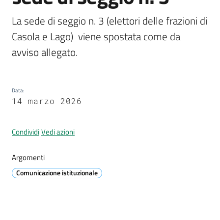
La sede di seggio n. 3 (elettori delle frazioni di 
Tutti
Casola e Lago)  viene spostata come da 
gli
argomenti...
avviso allegato.
Seguici
Data
:
14 marzo 2026
su
Condividi
Vedi azioni
Argomenti
Comunicazione istituzionale