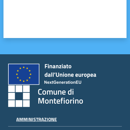
Tutti
gli
argomenti...
Seguici
su
Comune di
Montefiorino
AMMINISTRAZIONE