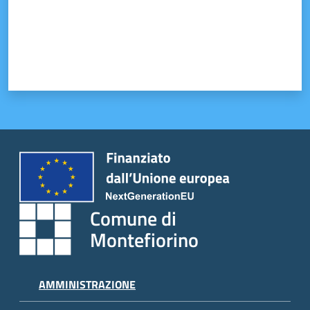
Tutti
gli
argomenti...
Seguici
su
Comune di
Montefiorino
AMMINISTRAZIONE