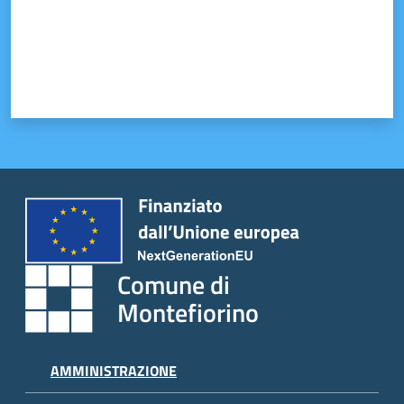
Tutti
gli
argomenti...
Seguici
su
Comune di
Montefiorino
AMMINISTRAZIONE