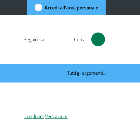
Accedi all'area personale
Seguici su
Cerca
Tutti gli argomenti...
Condividi
Vedi azioni