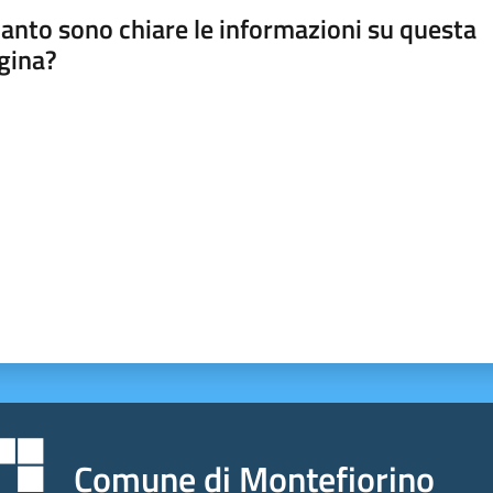
anto sono chiare le informazioni su questa
gina?
a da 1 a 5 stelle
Comune di Montefiorino