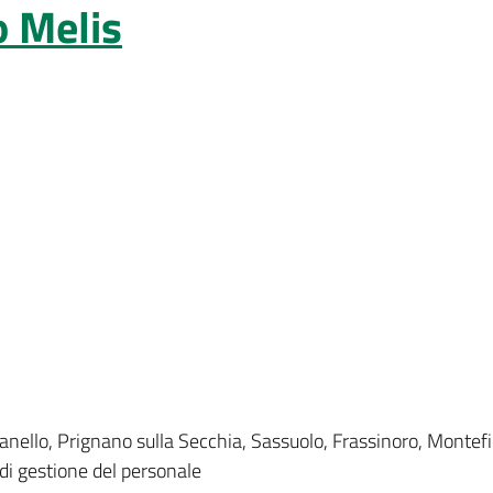
o Melis
nello, Prignano sulla Secchia, Sassuolo, Frassinoro, Montef
di gestione del personale