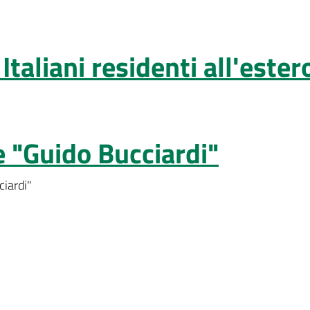
aliani residenti all'estero
 "Guido Bucciardi"
ciardi"