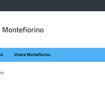
 Montefiorino
zi
Vivere Montefiorino
tto