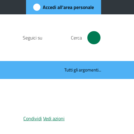
Accedi all'area personale
Seguici su
Cerca
Tutti gli argomenti...
Condividi
Vedi azioni