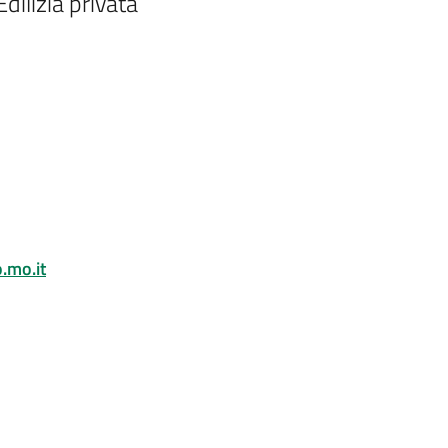
dilizia privata
.mo.it