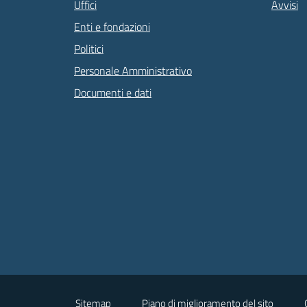
Uffici
Avvisi
Enti e fondazioni
Politici
Personale Amministrativo
Documenti e dati
Sitemap
Piano di miglioramento del sito