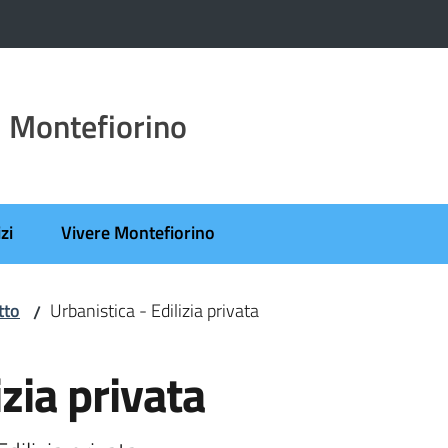
 Montefiorino
zi
Vivere Montefiorino
tto
Urbanistica - Edilizia privata
/
izia privata