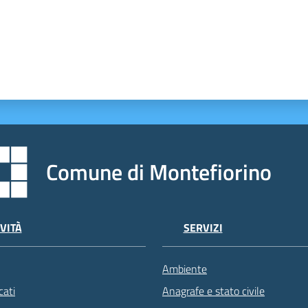
Comune di Montefiorino
VITÀ
SERVIZI
Ambiente
ati
Anagrafe e stato civile